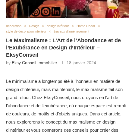
décoration
Design
design intérieur
Home Decor
style de décoration intérieur
travaux d'aménagement
Le Maximalisme : L’Art de l’Abondance et de
l’Exubérance en Design d’Intérieur –
EksyConseil
by
Eksy Conseil Immobilier
18 janvier 2024
Le minimalisme a longtemps été à l’honneur en matière de
design d’intérieur, mais maintenant, le maximalisme fait son
grand retour. Chez EksyConseil, nous croyons en l’art de
l’abondance et de l’exubérance, où chaque espace est rempli
de couleurs, de motifs et d’objets uniques. Dans cet article,
nous explorerons le concept du maximalisme en design
d’intérieur et vous donnerons des conseils pour créer des