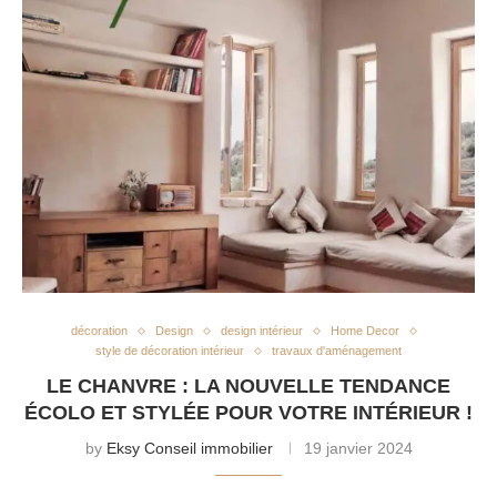
décoration
Design
design intérieur
Home Decor
style de décoration intérieur
travaux d'aménagement
LE CHANVRE : LA NOUVELLE TENDANCE
ÉCOLO ET STYLÉE POUR VOTRE INTÉRIEUR !
by
Eksy Conseil immobilier
19 janvier 2024