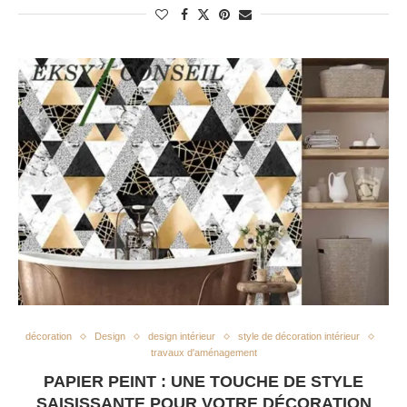
décoration
Design
design intérieur
style de décoration intérieur
travaux d'aménagement
PAPIER PEINT : UNE TOUCHE DE STYLE
SAISISSANTE POUR VOTRE DÉCORATION