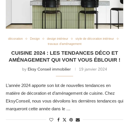
décoration
Design
design intérieur
style de décoration intérieur
travaux d'aménagement
CUISINE 2024 : LES TENDANCES DÉCO ET
AMÉNAGEMENT QUI VONT VOUS ÉBLOUIR !
by
Eksy Conseil immobilier
19 janvier 2024
L’année 2024 apporte son lot de nouvelles tendances en
matière de décoration et d’aménagement de cuisine. Chez
EksyConseil, nous vous dévoilons les dernières tendances qui
marqueront cette année dans le …