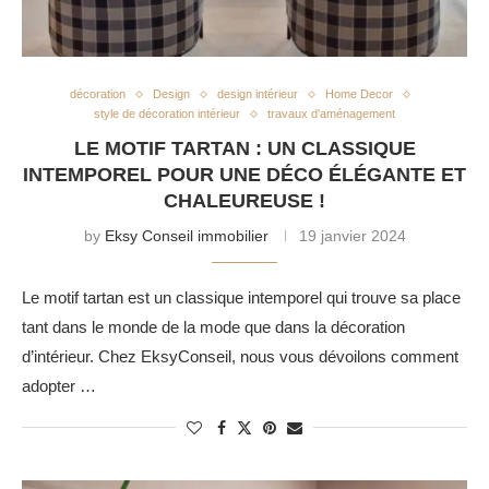
décoration
Design
design intérieur
Home Decor
style de décoration intérieur
travaux d'aménagement
LE MOTIF TARTAN : UN CLASSIQUE
INTEMPOREL POUR UNE DÉCO ÉLÉGANTE ET
CHALEUREUSE !
by
Eksy Conseil immobilier
19 janvier 2024
Le motif tartan est un classique intemporel qui trouve sa place
tant dans le monde de la mode que dans la décoration
d’intérieur. Chez EksyConseil, nous vous dévoilons comment
adopter …