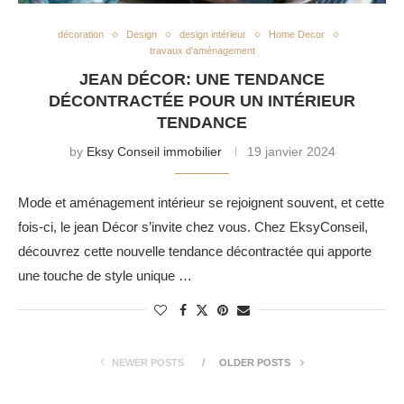
décoration
Design
design intérieur
Home Decor
travaux d'aménagement
JEAN DÉCOR: UNE TENDANCE
DÉCONTRACTÉE POUR UN INTÉRIEUR
TENDANCE
by
Eksy Conseil immobilier
19 janvier 2024
Mode et aménagement intérieur se rejoignent souvent, et cette
fois-ci, le jean Décor s’invite chez vous. Chez EksyConseil,
découvrez cette nouvelle tendance décontractée qui apporte
une touche de style unique …
NEWER POSTS
OLDER POSTS