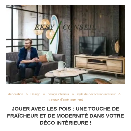
décoration
Design
design intérieur
style de décoration intérieur
travaux d'aménagement
JOUER AVEC LES POIS : UNE TOUCHE DE
FRAÎCHEUR ET DE MODERNITÉ DANS VOTRE
DÉCO INTÉRIEURE !