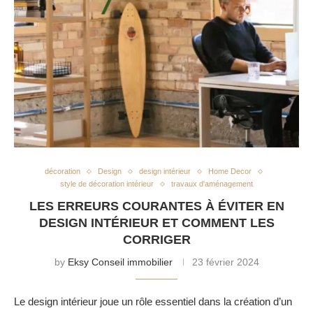
décoration
Design
design intérieur
Home Decor
style de décoration intérieur
travaux d'aménagement
LES ERREURS COURANTES À ÉVITER EN
DESIGN INTÉRIEUR ET COMMENT LES
CORRIGER
by
Eksy Conseil immobilier
23 février 2024
Le design intérieur joue un rôle essentiel dans la création d’un