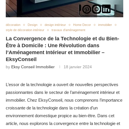
décoration
Design
design intérieur
Home Decor
immobilier
style de décoration intérieur
travaux d'aménagement
La Convergence de la Technologie et du Bien-
Être à Domicile : Une Révolution dans
l’Aménagement Intérieur et Immobilier –
EksyConseil
by
Eksy Conseil Immobilier
18 janvier 2024
L’essor de la technologie a ouvert de nouvelles perspectives
passionnantes dans le secteur de l’aménagement intérieur et
immobilier. Chez EksyConseil, nous comprenons l’importance
croissante de la technologie dans la création d’un
environnement domestique propice au bien-être. Dans cet
article, nous explorons la convergence entre la technologie et