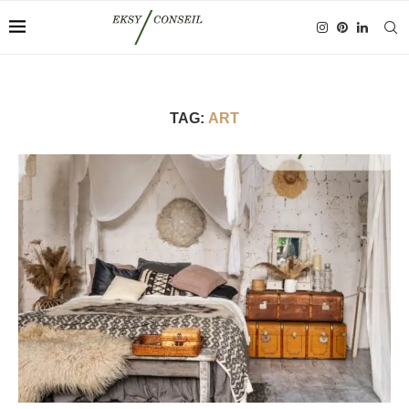
TAG:
ART