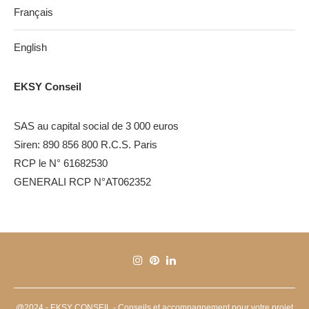
Français
English
EKSY Conseil
SAS au capital social de 3 000 euros
Siren: 890 856 800 R.C.S. Paris
RCP le N° 61682530
GENERALI RCP N°AT062352
@2024 - EKSY CONSEIL - Conseils et accompagnement pour votre projet